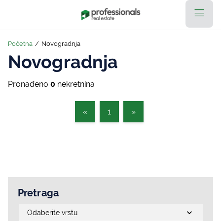
Početna
/
Novogradnja
Novogradnja
Pronađeno
0
nekretnina
«
1
»
Pretraga
Odaberite vrstu