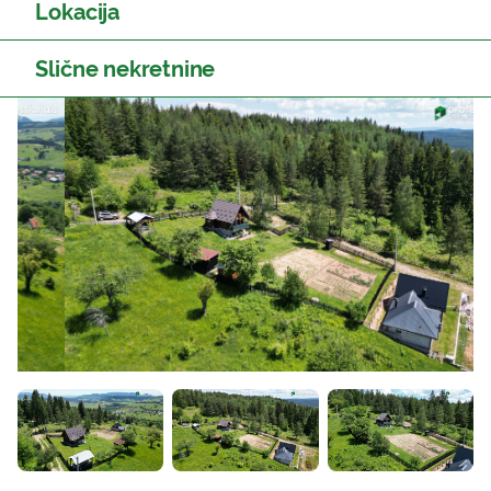
Lokacija
Slične nekretnine