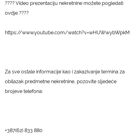
???? Video prezentaciju nekretnine možete pogledati
ovdje ????
https://www.youtube.com/watch?v=wHUWwybWpkM
Za sve ostale informacije kao i zakazivanje termina za
obilazak predmetne nekretnine, pozovite sljedeće
brojeve telefona:
+387(62) 833 880