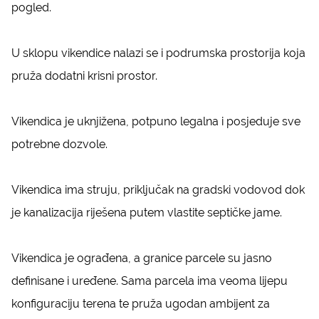
pogled.
U sklopu vikendice nalazi se i podrumska prostorija koja
pruža dodatni krisni prostor.
Vikendica je uknjižena, potpuno legalna i posjeduje sve
potrebne dozvole.
Vikendica ima struju, priključak na gradski vodovod dok
je kanalizacija riješena putem vlastite septičke jame.
Vikendica je ograđena, a granice parcele su jasno
definisane i uređene. Sama parcela ima veoma lijepu
konfiguraciju terena te pruža ugodan ambijent za