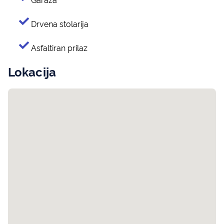
Garaža
Drvena stolarija
Asfaltiran prilaz
Lokacija