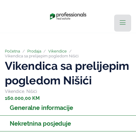
Početna
/
Prodaja
/
Vikendice
/
Vikendica sa prelijepim pogledom Nišići
Vikendica sa prelijepim
pogledom Nišići
Vikendice, Nišići
160.000,00 KM
Generalne informacije
Nekretnina posjeduje