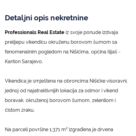
Detaljni opis nekretnine
Professionals Real Estate
iz svoje ponude izdvaja
prelijepu vikendicu okruženu borovom šumom sa
fenomenalnim pogledom na Nišićima, općina Ilijaš -
Kanton Sarajevo.
Vikendica je smještena na obroncima Nišićke visoravni,
jednoj od najatraktivnijih lokacija za odmor i vikend
boravak, okruženoj borovom šumom, zelenilom i
čistom zraku.
Na parceli površine 1.371 m² izgrađena je drvena