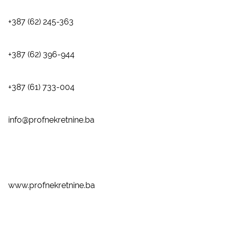
+387 (62) 245-363
+387 (62) 396-944
+387 (61) 733-004
info@profnekretnine.ba
www.profnekretnine.ba