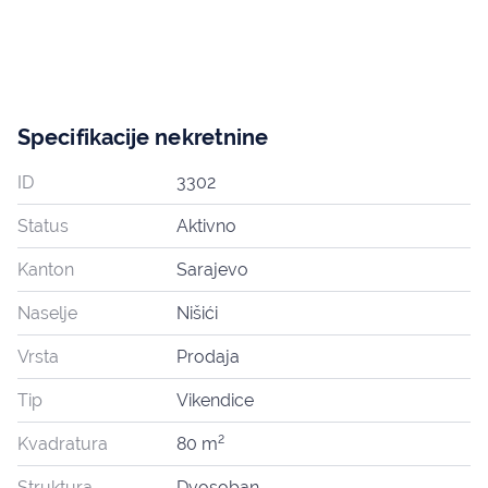
Specifikacije nekretnine
ID
3302
Status
Aktivno
Kanton
Sarajevo
Naselje
Nišići
Vrsta
Prodaja
Tip
Vikendice
2
Kvadratura
80 m
Struktura
Dvosoban