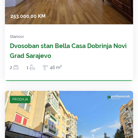
253.000,00 KM
Stanovi
Dvosoban stan Bella Casa Dobrinja Novi
Grad Sarajevo
2
2
1
46 m
PRODAJA