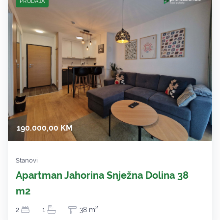
PRODAJA
190.000,00 KM
Stanovi
Apartman Jahorina Snježna Dolina 38
m2
2
2
1
38 m