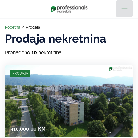
Početna
/
Prodaja
Prodaja nekretnina
Pronađeno
10
nekretnina
PRODAJA
310.000,00 KM