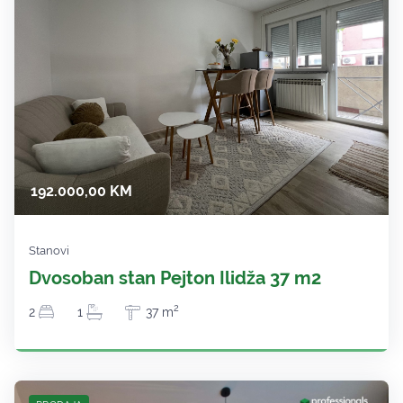
192.000,00 KM
Stanovi
Dvosoban stan Pejton Ilidža 37 m2
2
2
1
37 m