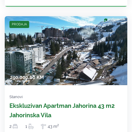
PRODAJA
290.000,00 KM
Stanovi
Ekskluzivan Apartman Jahorina 43 m2
Jahorinska Vila
2
2
1
43 m