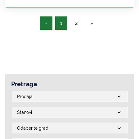
«
1
2
»
Pretraga
Prodaja
Stanovi
Odaberite grad