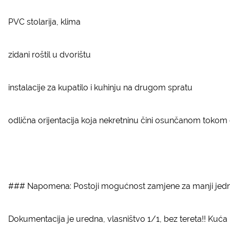
PVC stolarija, klima
zidani roštil u dvorištu
instalacije za kupatilo i kuhinju na drugom spratu
odlična orijentacija koja nekretninu čini osunčanom tokom 
### Napomena: Postoji mogućnost zamjene za manji jedn
Dokumentacija je uredna, vlasništvo 1/1, bez tereta!! Kuća 