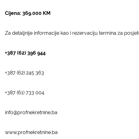
Cijena: 369.000 KM
Za detaljnije informacije kao i rezervaciju termina za pos
+387 (62) 396 944
+387 (62) 245 363
+387 (61) 733 004
info@profnekretnine.ba
www.profnekretnine.ba