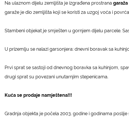
Na ulaznom dijelu zemljišta je izgrađena prostrana
garaža
garaže je dio zemljišta koji se koristi za uzgoj voća i povrć
Stambeni objekat je smješten u gornjem dijelu parcele. Sast
U prizemlju se nalazi garsonjera: dnevni boravak sa kuhinj
Prvi sprat se sastoji od dnevnog boravka sa kuhinjom, spava
drugi sprat su povezani unutarnjim stepenicama.
Kuća se prodaje namještena!!!
Gradnja objekta je počela 2003. godine i godinama poslije 