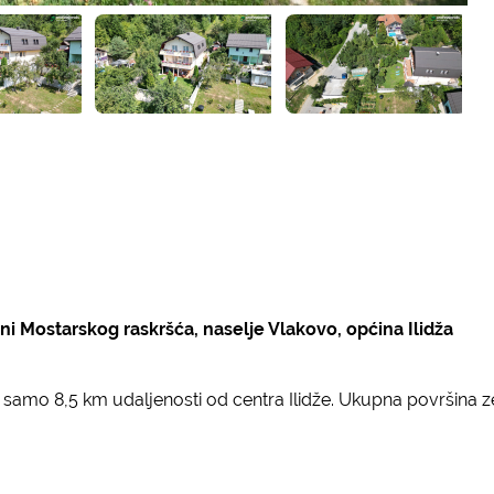
ini Mostarskog raskršća, naselje Vlakovo, općina Ilidža
 samo 8,5 km udaljenosti od centra Ilidže. Ukupna površina z