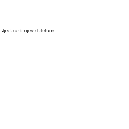
 sljedeće brojeve telefona: