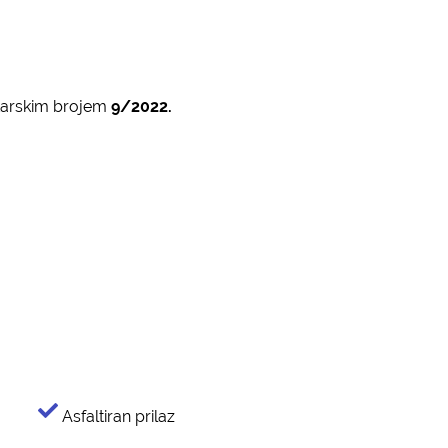
tarskim brojem
9/2022.
Asfaltiran prilaz