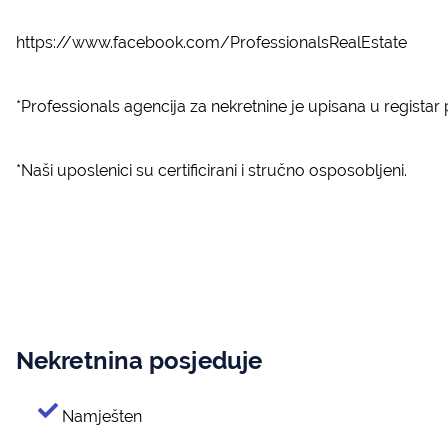
https://www.facebook.com/ProfessionalsRealEstate
*Professionals agencija za nekretnine je upisana u regista
*Naši uposlenici su certificirani i stručno osposobljeni.
Nekretnina posjeduje
Namješten