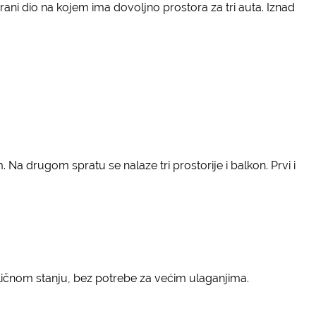
irani dio na kojem ima dovoljno prostora za tri auta. Iznad
Na drugom spratu se nalaze tri prostorije i balkon. Prvi i
dličnom stanju, bez potrebe za većim ulaganjima.