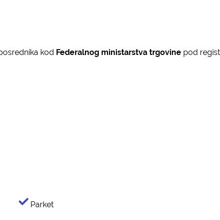
r posrednika kod
Federalnog ministarstva trgovine
pod regis
Parket