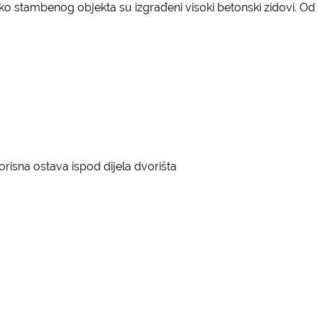
stambenog objekta su izgrađeni visoki betonski zidovi. Od ka
risna ostava ispod dijela dvorišta