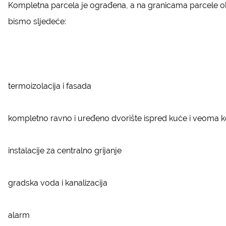
Kompletna parcela je ograđena, a na granicama parcele oko 
bismo sljedeće:
termoizolacija i fasada
kompletno ravno i uređeno dvorište ispred kuće i veoma ko
instalacije za centralno grijanje
gradska voda i kanalizacija
alarm