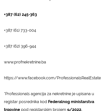
+387 (62) 245-363
+387 (61) 733-004
+387 (62) 396-944
www.profnekretnine.ba
https://www.facebook.com/ProfessionalsRealEstate
*Professionals agencija za nekretnine je upisana u
registar posrednika kod
Federalnog ministarstva
trgovine
pod registarskim brojem
9/2022.