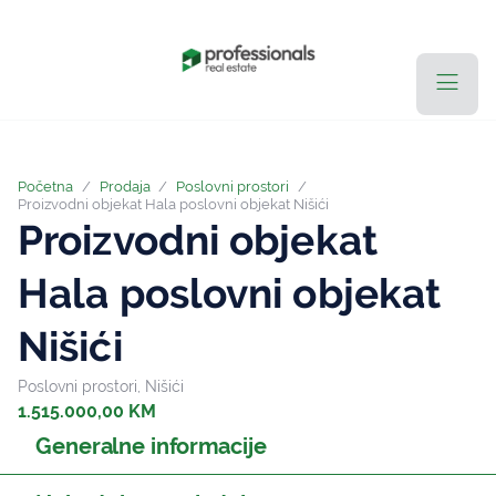
Početna
/
Prodaja
/
Poslovni prostori
/
Proizvodni objekat Hala poslovni objekat Nišići
Proizvodni objekat
Hala poslovni objekat
Nišići
Poslovni prostori, Nišići
1.515.000,00 KM
Generalne informacije