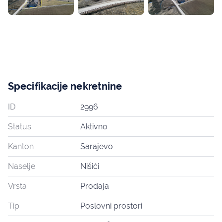
Specifikacije nekretnine
ID
2996
Status
Aktivno
Kanton
Sarajevo
Naselje
Nišići
Vrsta
Prodaja
Tip
Poslovni prostori