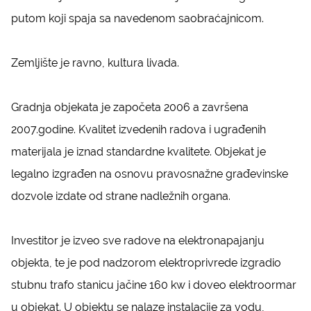
putom koji spaja sa navedenom saobraćajnicom.
Zemljište je ravno, kultura livada.
Gradnja objekata je započeta 2006 a završena
2007.godine. Kvalitet izvedenih radova i ugrađenih
materijala je iznad standardne kvalitete. Objekat je
legalno izgrađen na osnovu pravosnažne građevinske
dozvole izdate od strane nadležnih organa.
Investitor je izveo sve radove na elektronapajanju
objekta, te je pod nadzorom elektroprivrede izgradio
stubnu trafo stanicu jačine 160 kw i doveo elektroormar
u objekat. U objektu se nalaze instalacije za vodu,