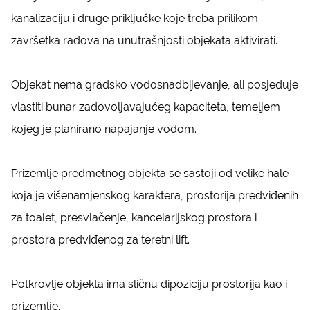
kanalizaciju i druge priključke koje treba prilikom
završetka radova na unutrašnjosti objekata aktivirati.
Objekat nema gradsko vodosnadbijevanje, ali posjeduje
vlastiti bunar zadovoljavajućeg kapaciteta, temeljem
kojeg je planirano napajanje vodom.
Prizemlje predmetnog objekta se sastoji od velike hale
koja je višenamjenskog karaktera, prostorija predviđenih
za toalet, presvlačenje, kancelarijskog prostora i
prostora predviđenog za teretni lift.
Potkrovlje objekta ima sličnu dipoziciju prostorija kao i
prizemlje.