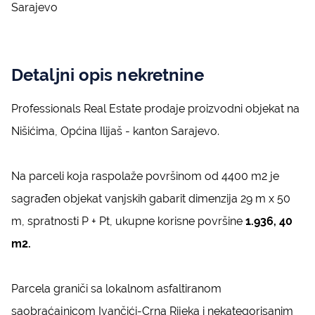
Sarajevo
Detaljni opis nekretnine
Professionals Real Estate prodaje proizvodni objekat na
Nišićima, Općina Ilijaš - kanton Sarajevo.
Na parceli koja raspolaže površinom od 4400 m2 je
sagrađen objekat vanjskih gabarit dimenzija 29 m x 50
m, spratnosti P + Pt, ukupne korisne površine
1.936, 40
m2.
Parcela graniči sa lokalnom asfaltiranom
saobraćajnicom Ivančići-Crna Rijeka i nekategorisanim