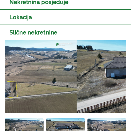
Nekretnina posjeduje
Lokacija
Slične nekretnine