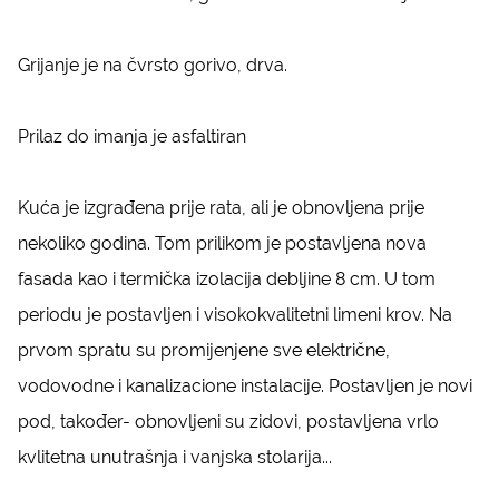
Grijanje je na čvrsto gorivo, drva.
Prilaz do imanja je asfaltiran
Kuća je izgrađena prije rata, ali je obnovljena prije
nekoliko godina. Tom prilikom je postavljena nova
fasada kao i termička izolacija debljine 8 cm. U tom
periodu je postavljen i visokokvalitetni limeni krov. Na
prvom spratu su promijenjene sve električne,
vodovodne i kanalizacione instalacije. Postavljen je novi
pod, također- obnovljeni su zidovi, postavljena vrlo
kvlitetna unutrašnja i vanjska stolarija...