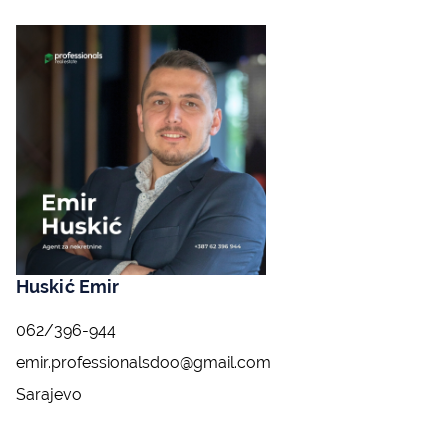
Huskić Emir
062/396-944
emir.professionalsdoo@gmail.com
Sarajevo