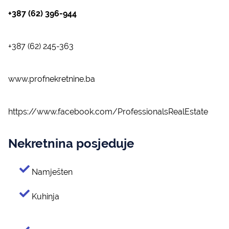
+387 (62) 396-944
+387 (62) 245-363
www.profnekretnine.ba
https://www.facebook.com/ProfessionalsRealEstate
Nekretnina posjeduje
Namješten
Kuhinja