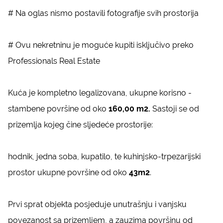
# Na oglas nismo postavili fotografije svih prostorija
# Ovu nekretninu je moguće kupiti isključivo preko
Professionals Real Estate
Kuća je kompletno legalizovana, ukupne korisno -
stambene površine od oko
160,00 m2.
Sastoji se od
prizemlja kojeg čine sljedeće prostorije:
hodnik, jedna soba, kupatilo, te kuhinjsko-trpezarijski
prostor ukupne površine od oko
43m2
.
Prvi sprat objekta posjeduje unutrašnju i vanjsku
povezanost sa prizemljem, a zauzima površinu od