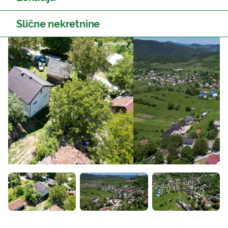
Slične nekretnine