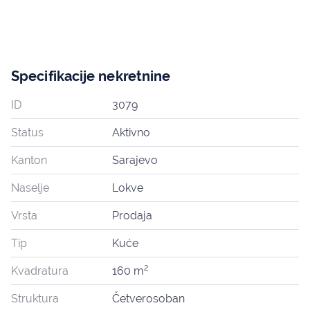
Specifikacije nekretnine
ID
3079
Status
Aktivno
Kanton
Sarajevo
Naselje
Lokve
Vrsta
Prodaja
Tip
Kuće
2
Kvadratura
160 m
Struktura
Četverosoban