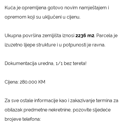
Kuća je opremljena gotovo novim namještajem i
opremom koji su uključeni u cijenu.
Ukupna površina zemljišta iznosi
2236 m2
. Parcela je
izuzetno lijepe strukture i u potpunosti je ravna.
Dokumentacija uredna, 1/1 bez tereta!
Cijena: 280.000 KM
Za sve ostale informacije kao i zakazivanje termina za
obilazak predmetne nekretnine, pozovite sljedeće
brojeve telefona: