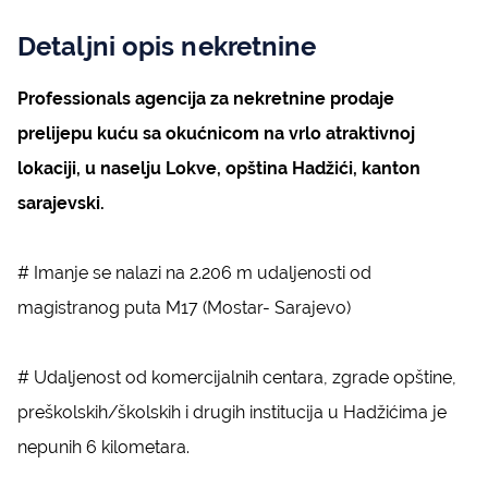
Detaljni opis nekretnine
Professionals agencija za nekretnine prodaje
prelijepu kuću sa okućnicom na vrlo atraktivnoj
lokaciji, u naselju Lokve, opština Hadžići, kanton
sarajevski.
# Imanje se nalazi na 2.206 m udaljenosti od
magistranog puta M17 (Mostar- Sarajevo)
# Udaljenost od komercijalnih centara, zgrade opštine,
preškolskih/školskih i drugih institucija u Hadžićima je
nepunih 6 kilometara.