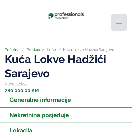
Početna
/
Prodaja
/
Kuće
/
Kuća Lokve Hadžići Sarajevo
Kuća Lokve Hadžići
Sarajevo
Kuće, Lokve
280.000,00 KM
Generalne informacije
Nekretnina posjeduje
Lokacija