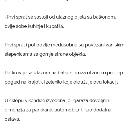
-Prvi sprat se sastoji od ulaznog dijela sa balkonom,
dvije sobe,kuhinje i kupatila.
Prvi sprat i potkrovlje međusobno su povezani vanjskim
stepenicama sa gornje strane objekta.
Potkrovlje sa izlazom na balkon pruža otvoren i prelijep
pogled na krajolik i zelenilo koje okružuje ovu lokaciju.
U sklopu vikendice izvedena je i garaža dovoljnih
dimenzija za parkiranje automobila ili kao dodatna
ostava.