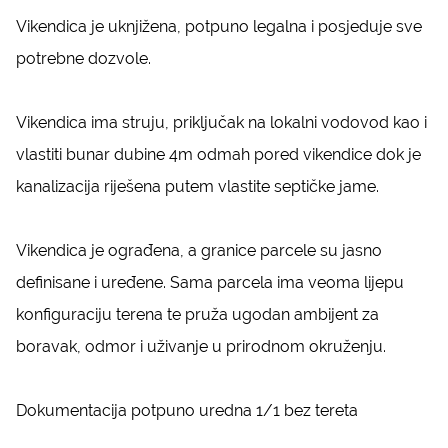
Vikendica je uknjižena, potpuno legalna i posjeduje sve
potrebne dozvole.
Vikendica ima struju, priključak na lokalni vodovod kao i
vlastiti bunar dubine 4m odmah pored vikendice dok je
kanalizacija riješena putem vlastite septičke jame.
Vikendica je ograđena, a granice parcele su jasno
definisane i uređene. Sama parcela ima veoma lijepu
konfiguraciju terena te pruža ugodan ambijent za
boravak, odmor i uživanje u prirodnom okruženju.
Dokumentacija potpuno uredna 1/1 bez tereta