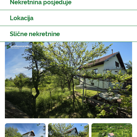
Nekretnina posjeduje
Lokacija
Slične nekretnine