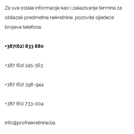
Za sve ostale informacije kao i zakazivanje termina za
obilazak predmetne nekretnine, pozovite sljedeće
brojeve telefona:
+387(62) 833 880
+387 (62) 245-363
+387 (62) 396-944
+387 (61) 733-004
info@profnekretnine.ba