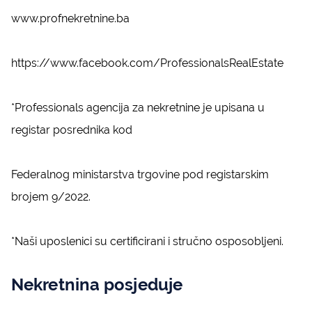
www.profnekretnine.ba
https://www.facebook.com/ProfessionalsRealEstate
*Professionals agencija za nekretnine je upisana u
registar posrednika kod
Federalnog ministarstva trgovine pod registarskim
brojem 9/2022.
*Naši uposlenici su certificirani i stručno osposobljeni.
Nekretnina posjeduje