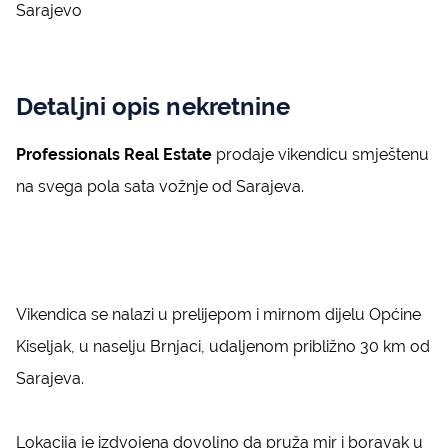
Sarajevo
Detaljni opis nekretnine
Professionals Real Estate
prodaje vikendicu smještenu
na svega pola sata vožnje od Sarajeva.
Vikendica se nalazi u prelijepom i mirnom dijelu Općine
Kiseljak, u naselju Brnjaci, udaljenom približno 30 km od
Sarajeva.
Lokacija je izdvojena dovoljno da pruža mir i boravak u