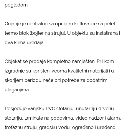
pogledom.
Grijanje je centralno sa opcijom kotlovnice na pelet i
termo blok (bojler na struju). U objektu su instalirana i
dva klima uređaja.
Objekat se prodaje kompletno namješten. Prilikom
izgradnje su korišteni veoma kvalitetni materijali i u
skorijem periodu neće biti potrebe za dodatnim
ulaganjima.
Posjeduje vanjsku PVC stolariju, unutarnju drvenu
stolariju, laminate na podovima, video nadzor i alarm,
trofaznu struju, gradsku vodu, ograđeno i uređeno