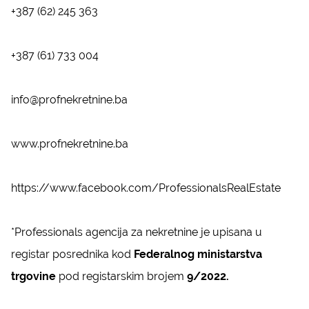
+387 (62) 245 363
+387 (61) 733 004
info@profnekretnine.ba
www.profnekretnine.ba
https://www.facebook.com/ProfessionalsRealEstate
*Professionals agencija za nekretnine je upisana u
registar posrednika kod
Federalnog ministarstva
trgovine
pod registarskim brojem
9/2022.