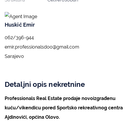
Huskić Emir
062/396-944
emir.professionalsdoo@gmail.com
Sarajevo
Detaljni opis nekretnine
Professionals Real Estate prodaje novoizgrađenu
kuću/vikendicu pored Sportsko rekreativnog centra
Ajdinovići, općina Olovo.