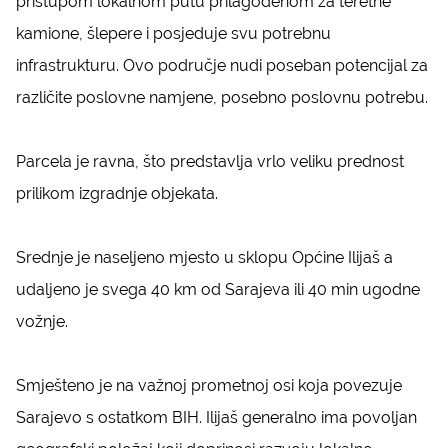
pristupom lokalnom putu prilagođenom za teretne
kamione, šlepere i posjeduje svu potrebnu
infrastrukturu. Ovo područje nudi poseban potencijal za
različite poslovne namjene, posebno poslovnu potrebu.
Parcela je ravna, što predstavlja vrlo veliku prednost
prilikom izgradnje objekata.
Srednje je naseljeno mjesto u sklopu Općine Ilijaš a
udaljeno je svega 40 km od Sarajeva ili 40 min ugodne
vožnje.
Smješteno je na važnoj prometnoj osi koja povezuje
Sarajevo s ostatkom BIH. Ilijaš generalno ima povoljan