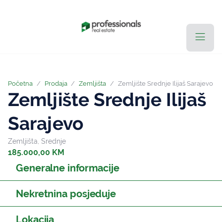
Početna
/
Prodaja
/
Zemljišta
/
Zemljište Srednje Ilijaš Sarajevo
Zemljište Srednje Ilijaš
Sarajevo
Zemljišta, Srednje
185.000,00 KM
Generalne informacije
Nekretnina posjeduje
Lokacija