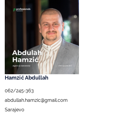
Hamzić Abdullah
062/245-363
abdullah.hamzic@gmail.com
Sarajevo