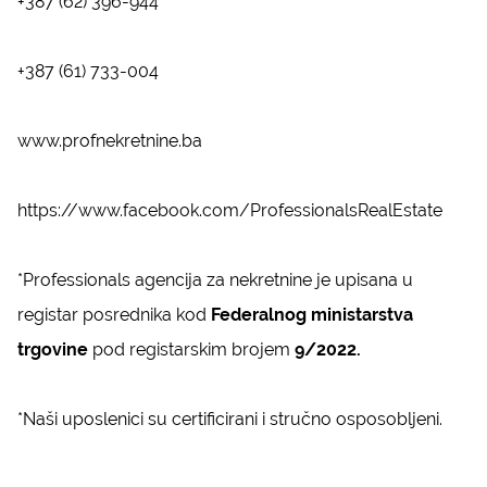
+387 (62) 396-944
+387 (61) 733-004
www.profnekretnine.ba
https://www.facebook.com/ProfessionalsRealEstate
*Professionals agencija za nekretnine je upisana u
registar posrednika kod
Federalnog ministarstva
trgovine
pod registarskim brojem
9/2022.
*Naši uposlenici su certificirani i stručno osposobljeni.