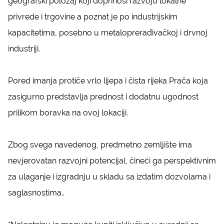
geografski položaj koji doprinosi razvoju lokalne
privrede i trgovine a poznat je po industrijskim
kapacitetima, posebno u metaloprerađivačkoj i drvnoj
industriji.
Pored imanja protiče vrlo lijepa i čista rijeka Prača koja
zasigurno predstavlja prednost i dodatnu ugodnost
prilikom boravka na ovoj lokaciji.
Zbog svega navedenog, predmetno zemljište ima
nevjerovatan razvojni potencijal, čineći ga perspektivnim
za ulaganje i izgradnju u skladu sa izdatim dozvolama i
saglasnostima..