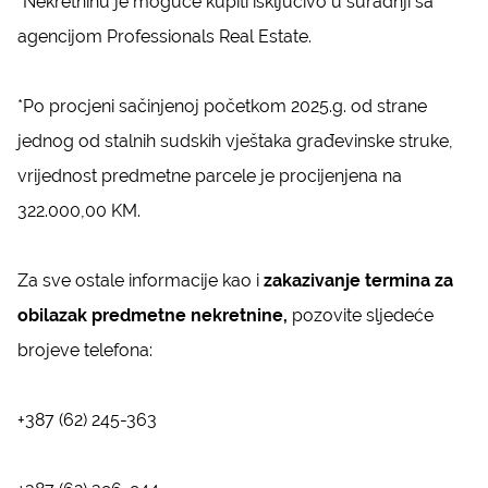
*Nekretninu je moguće kupiti isključivo u suradnji sa
agencijom Professionals Real Estate.
*Po procjeni sačinjenoj početkom 2025.g. od strane
jednog od stalnih sudskih vještaka građevinske struke,
vrijednost predmetne parcele je procijenjena na
322.000,00 KM.
Za sve ostale informacije kao i
zakazivanje termina za
obilazak predmetne nekretnine,
pozovite sljedeće
brojeve telefona:
+387 (62) 245-363