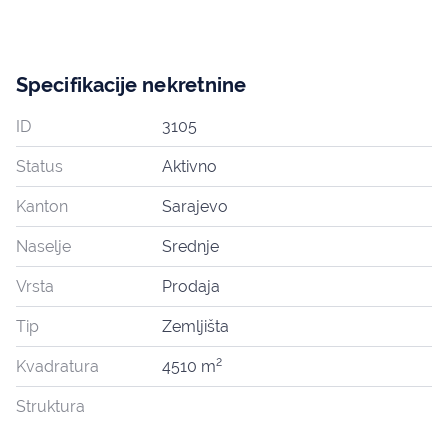
Specifikacije nekretnine
ID
3105
Status
Aktivno
Kanton
Sarajevo
Naselje
Srednje
Vrsta
Prodaja
Tip
Zemljišta
2
Kvadratura
4510 m
Struktura