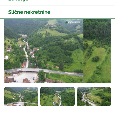
Slične nekretnine