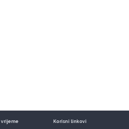
 vrijeme
Korisni linkovi