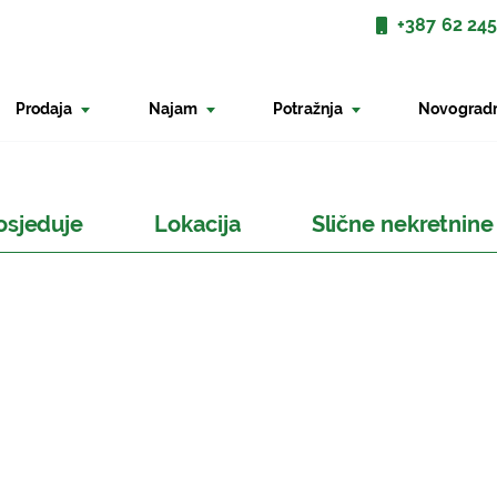
+387 62 245
Prodaja
Najam
Potražnja
Novograd
osjeduje
Lokacija
Slične nekretnine