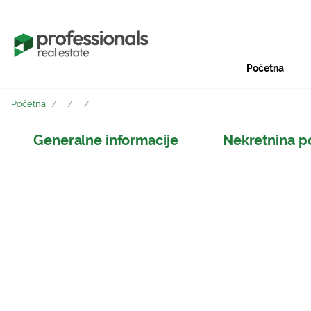
Početna
Početna
/
/
/
,
Generalne informacije
Nekretnina p