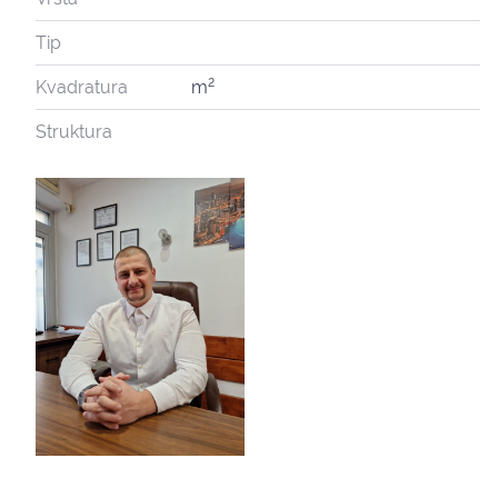
Tip
2
Kvadratura
m
Struktura